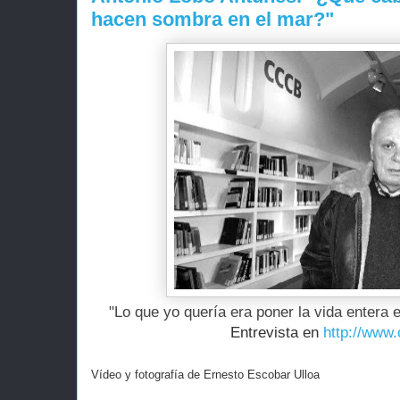
hacen sombra en el mar?"
"Lo que yo quería era
poner la vida entera e
Entrevista en
http://www.
Vídeo y fotografía de Ernesto Escobar Ulloa