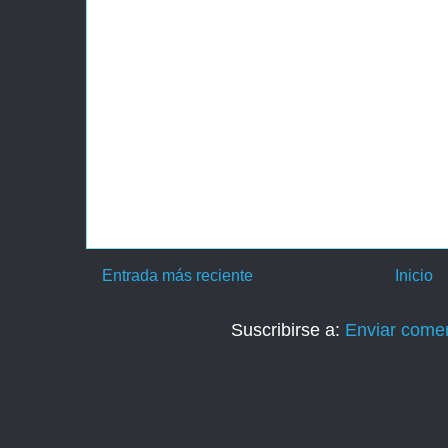
Entrada más reciente
Inicio
Suscribirse a:
Enviar comen