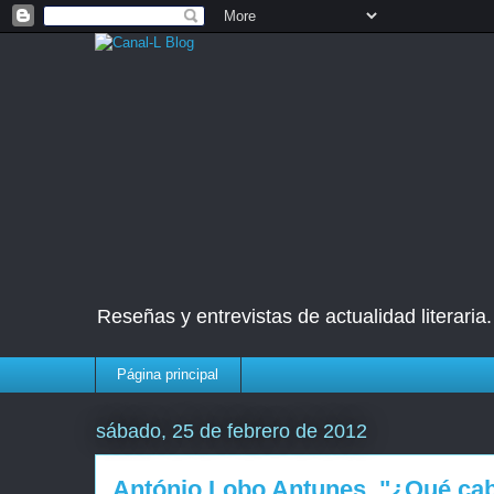
Reseñas y entrevistas de actualidad literaria
Página principal
sábado, 25 de febrero de 2012
António Lobo Antunes. "¿Qué cab